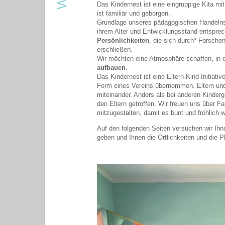
Das Kindernest ist eine eingruppige Kita mi
ist familiär und geborgen.
Grundlage unseres pädagogischen Handelns i
ihrem Alter und Entwicklungsstand entspre
Persönlichkeiten
, die sich durch* Forschen
erschließen.
Wir möchten eine Atmosphäre schaffen, in 
aufbauen
.
Das Kindernest ist eine Eltern-Kind-Initiativ
Form eines Vereins übernommen. Eltern und
miteinander. Anders als bei anderen Kinde
den Eltern getroffen. Wir freuen uns über Fa
mitzugestalten, damit es bunt und fröhlich w
Auf den folgenden Seiten versuchen wir Ihne
geben und Ihnen die Örtlichkeiten und die P