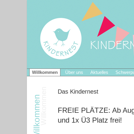
Willkommen
Über uns
Aktuelles
Schwerp
Das Kindernest
FREIE PLÄTZE: Ab Augu
und 1x Ü3 Platz frei!