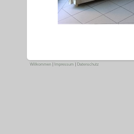
Willkommen
|
Impressum
|
Datenschutz