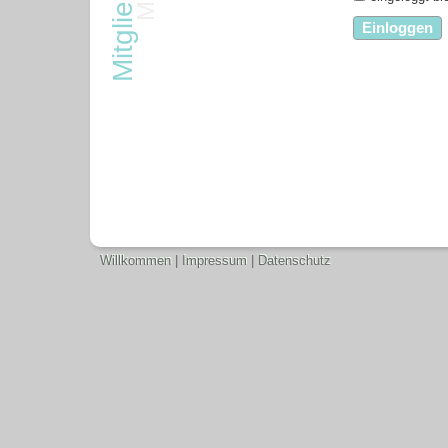
Willkommen
|
Impressum
|
Datenschutz