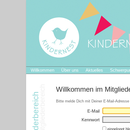
Willkommen
Über uns
Aktuelles
Schwerpu
Willkommen im Mitglied
Bitte melde Dich mit Deiner E-Mail-Adress
E-Mail
Kennwort
eingeloggt bl