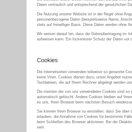
Daten vertraulich und entsprechend der gesetzlichen D
Die Nutzung unserer Website ist in der Regel ohne An
personenbezogene Daten (beispielsweise Name, Anschrif
stets auf freiwilliger Basis. Diese Daten werden ohne I
Wir weisen darauf hin, dass die Datenübertragung im In
aufweisen kann. Ein lückenloser Schutz der Daten vor de
Cookies
Die Internetseiten verwenden teilweise so genannte Co
keine Viren. Cookies dienen dazu, unser Angebot nutzer
Textdateien, die auf Ihrem Rechner abgelegt werden und
Die meisten der von uns verwendeten Cookies sind so 
automatisch gelöscht. Andere Cookies bleiben auf Ihre
es uns, Ihren Browser beim nächsten Besuch wiederzu
Sie können Ihren Browser so einstellen, dass Sie über 
erlauben, die Annahme von Cookies für bestimmte Fäll
beim Schließen des Browser aktivieren. Bei der Deaktiv
sein.