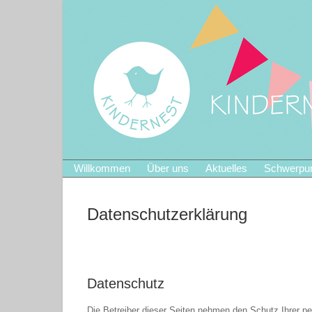
Willkommen
Über uns
Aktuelles
Schwerpu
Datenschutzerklärung
Datenschutz
Die Betreiber dieser Seiten nehmen den Schutz Ihrer p