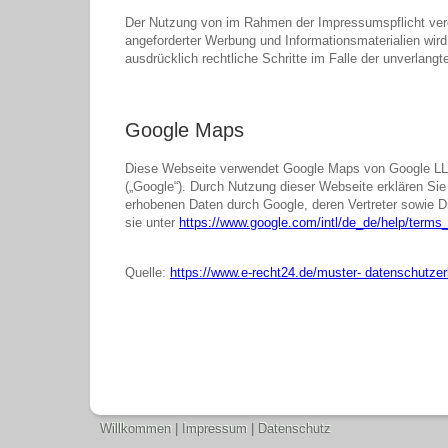
Der Nutzung von im Rahmen der Impressumspflicht verö
angeforderter Werbung und Informationsmaterialien wird 
ausdrücklich rechtliche Schritte im Falle der unverla
Google Maps
Diese Webseite verwendet Google Maps von Google LL
(„Google“). Durch Nutzung dieser Webseite erklären Sie
erhobenen Daten durch Google, deren Vertreter sowie D
sie unter
https://www.google.com/intl/de_de/help/term
Quelle:
https://www.e-recht24.de/muster- datenschutzer
Willkommen
|
Impressum
|
Datenschutz