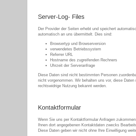
Server-Log- Files
Der Provider der Seiten erhebt und speichert automatis
automatisch an uns übermittelt. Dies sind:
Browsertyp und Browserversion
verwendetes Betriebssystem
Referrer URL
Hostname des zugreifenden Rechners
Uhrzeit der Serveranfrage
Diese Daten sind nicht bestimmten Personen zuordenba
nicht vorgenommen. Wir behalten uns vor, diese Daten n
rechtswidrige Nutzung bekannt werden.
Kontaktformular
Wenn Sie uns per Kontaktformular Anfragen zukommen l
Ihnen dort angegebenen Kontaktdaten zwecks Bearbeitun
Diese Daten geben wir nicht ohne Ihre Einwilligung weite